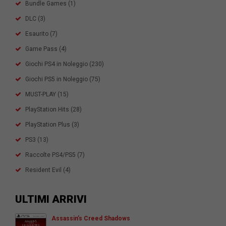
Bundle Games
(1)
DLC
(3)
Esaurito
(7)
Game Pass
(4)
Giochi PS4 in Noleggio
(230)
Giochi PS5 in Noleggio
(75)
MUST-PLAY
(15)
PlayStation Hits
(28)
PlayStation Plus
(3)
PS3
(13)
Raccolte PS4/PS5
(7)
Resident Evil
(4)
ULTIMI ARRIVI
Assassin’s Creed Shadows