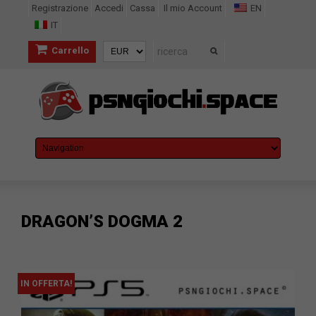
Registrazione
Accedi
Cassa
Il mio Account
EN
IT
Carrello
DRAGON’S DOGMA 2
IN OFFERTA!