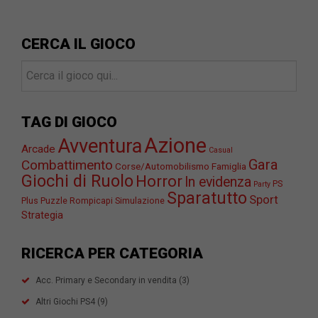
CERCA IL GIOCO
TAG DI GIOCO
Azione
Avventura
Arcade
Casual
Gara
Combattimento
Corse/Automobilismo
Famiglia
Giochi di Ruolo
Horror
In evidenza
PS
Party
Sparatutto
Sport
Plus
Puzzle
Rompicapi
Simulazione
Strategia
RICERCA PER CATEGORIA
Acc. Primary e Secondary in vendita
(3)
Altri Giochi PS4
(9)