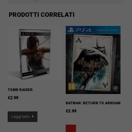
PRODOTTI CORRELATI
TOMB RAIDER
€
2.99
BATMAN: RETURN TO ARKHAM
€
3.99
Leggi tutto