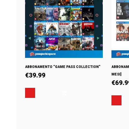
ABBONAMENTO “GAME PASS COLLECTION”
ABBONAME
€
39.99
MESI]
€
69.9