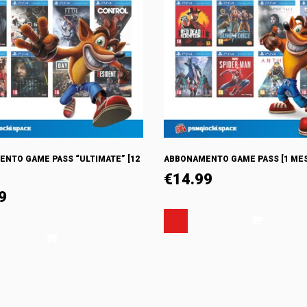
NTO GAME PASS “ULTIMATE” [12
ABBONAMENTO GAME PASS [1 ME
€
14.99
9