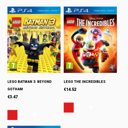
LEGO BATMAN 3: BEYOND
LEGO THE INCREDIBLES
GOTHAM
€
14.52
€
3.47