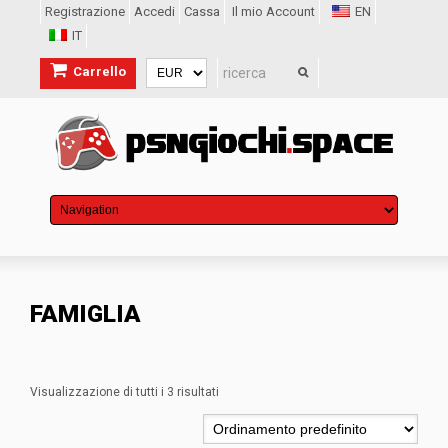
Registrazione
Accedi
Cassa
Il mio Account
EN
IT
Carrello
FAMIGLIA
Visualizzazione di tutti i 3 risultati