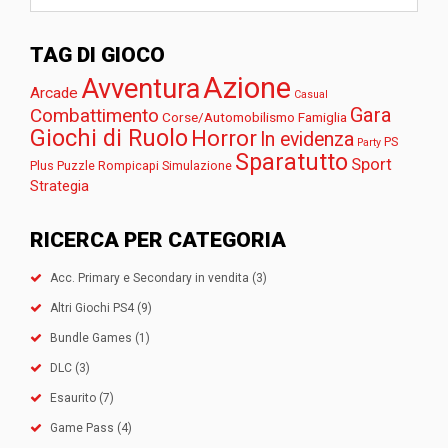
TAG DI GIOCO
Azione
Avventura
Arcade
Casual
Gara
Combattimento
Corse/Automobilismo
Famiglia
Giochi di Ruolo
Horror
In evidenza
PS
Party
Sparatutto
Sport
Plus
Puzzle
Rompicapi
Simulazione
Strategia
RICERCA PER CATEGORIA
Acc. Primary e Secondary in vendita
(3)
Altri Giochi PS4
(9)
Bundle Games
(1)
DLC
(3)
Esaurito
(7)
Game Pass
(4)