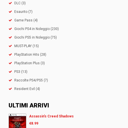
DLC
(3)
Esaurito
(7)
Game Pass
(4)
Giochi PS4 in Noleggio
(230)
Giochi PS5 in Noleggio
(75)
MUST-PLAY
(15)
PlayStation Hits
(28)
PlayStation Plus
(3)
PS3
(13)
Raccolte PS4/PS5
(7)
Resident Evil
(4)
ULTIMI ARRIVI
Assassin’s Creed Shadows
€
8.99