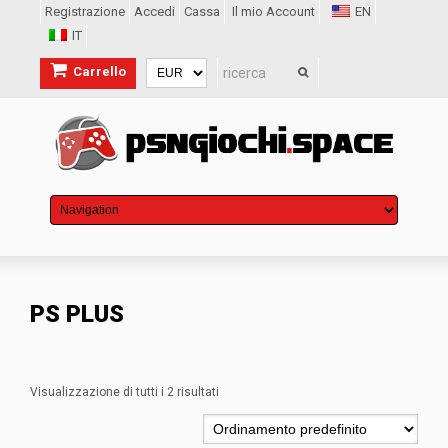
Registrazione
Accedi
Cassa
Il mio Account
EN
IT
Carrello
PS PLUS
Visualizzazione di tutti i 2 risultati