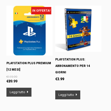
IN OFFERTA!
PLAYSTATION PLUS:
PLAYSTATION PLUS PREMIUM
ABBONAMENTO PER 14
[12 MESI]
GIORNI
€
119.99
€
3.99
€
89.99
Leggi tutto
Leggi tutto