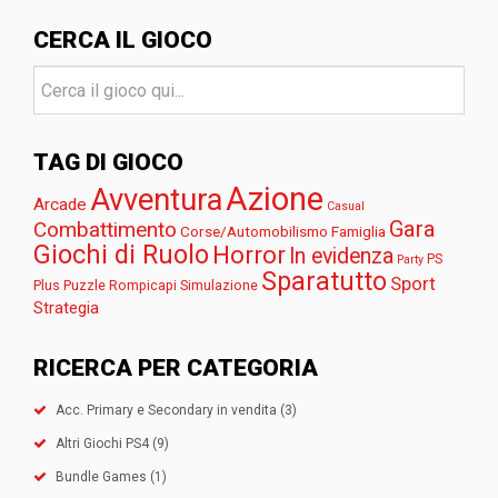
CERCA IL GIOCO
TAG DI GIOCO
Azione
Avventura
Arcade
Casual
Gara
Combattimento
Corse/Automobilismo
Famiglia
Giochi di Ruolo
Horror
In evidenza
PS
Party
Sparatutto
Sport
Plus
Puzzle
Rompicapi
Simulazione
Strategia
RICERCA PER CATEGORIA
Acc. Primary e Secondary in vendita
(3)
Altri Giochi PS4
(9)
Bundle Games
(1)