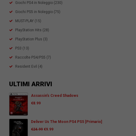
Giochi PS4 in Noleggio
(230)
Giochi PS5 in Noleggio
(75)
MUST-PLAY
(15)
PlayStation Hits
(28)
PlayStation Plus
(3)
PS3
(13)
Raccolte PS4/PS5
(7)
Resident Evil
(4)
ULTIMI ARRIVI
Assassin’s Creed Shadows
€
8.99
Deliver Us The Moon PS4 PS5 [Primario]
€
24.99
€
9.99