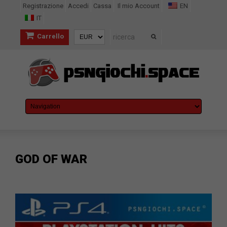
Registrazione
Accedi
Cassa
Il mio Account
EN
IT
Carrello
GOD OF WAR