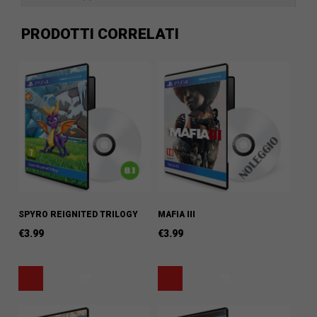
PRODOTTI CORRELATI
SPYRO REIGNITED TRILOGY
MAFIA III
€
3.99
€
3.99