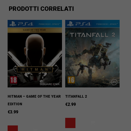
PRODOTTI CORRELATI
HITMAN – GAME OF THE YEAR
TITANFALL 2
EDITION
€
2.99
€
3.99