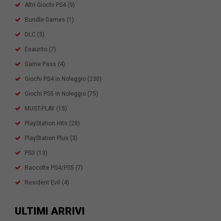
Altri Giochi PS4
(9)
Bundle Games
(1)
DLC
(3)
Esaurito
(7)
Game Pass
(4)
Giochi PS4 in Noleggio
(230)
Giochi PS5 in Noleggio
(75)
MUST-PLAY
(15)
PlayStation Hits
(28)
PlayStation Plus
(3)
PS3
(13)
Raccolte PS4/PS5
(7)
Resident Evil
(4)
ULTIMI ARRIVI