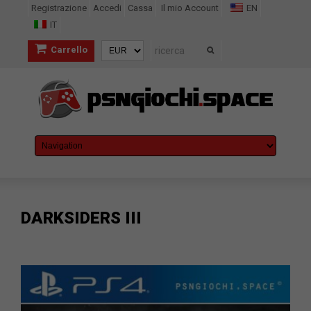
Registrazione
Accedi
Cassa
Il mio Account
EN
IT
Carrello
DARKSIDERS III