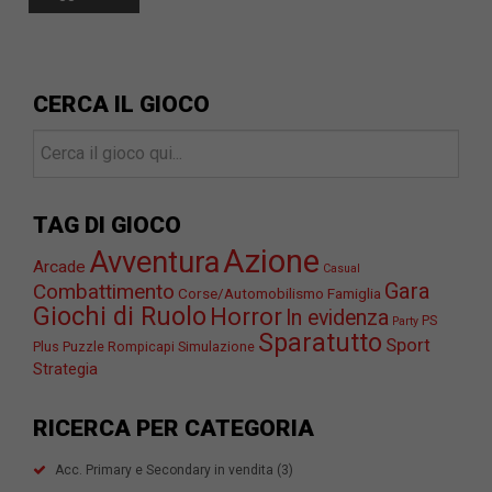
CERCA IL GIOCO
TAG DI GIOCO
Azione
Avventura
Arcade
Casual
Gara
Combattimento
Corse/Automobilismo
Famiglia
Giochi di Ruolo
Horror
In evidenza
PS
Party
Sparatutto
Sport
Plus
Puzzle
Rompicapi
Simulazione
Strategia
RICERCA PER CATEGORIA
Acc. Primary e Secondary in vendita
(3)