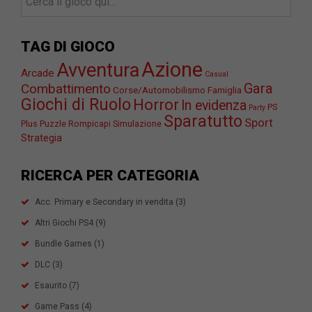
TAG DI GIOCO
Azione
Avventura
Arcade
Casual
Gara
Combattimento
Corse/Automobilismo
Famiglia
Giochi di Ruolo
Horror
In evidenza
PS
Party
Sparatutto
Sport
Plus
Puzzle
Rompicapi
Simulazione
Strategia
RICERCA PER CATEGORIA
Acc. Primary e Secondary in vendita
(3)
Altri Giochi PS4
(9)
Bundle Games
(1)
DLC
(3)
Esaurito
(7)
Game Pass
(4)