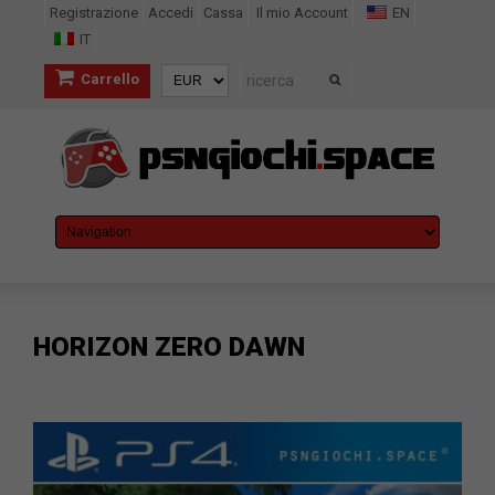
Registrazione
Accedi
Cassa
Il mio Account
EN
IT
Carrello
HORIZON ZERO DAWN