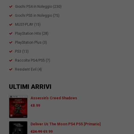
Giochi PS4 in Noleggio
(230)
Giochi PS5 in Noleggio
(75)
MUST-PLAY
(15)
PlayStation Hits
(28)
PlayStation Plus
(3)
PS3
(13)
Raccolte PS4/PS5
(7)
Resident Evil
(4)
ULTIMI ARRIVI
Assassin’s Creed Shadows
€
8.99
Deliver Us The Moon PS4 PS5 [Primario]
€
24.99
€
9.99