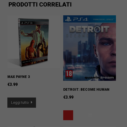
PRODOTTI CORRELATI
MAX PAYNE 3
€
3.99
DETROIT: BECOME HUMAN
€
3.99
Leggi tutto