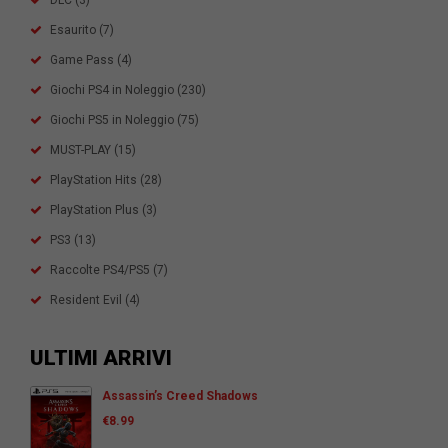
Esaurito
(7)
Game Pass
(4)
Giochi PS4 in Noleggio
(230)
Giochi PS5 in Noleggio
(75)
MUST-PLAY
(15)
PlayStation Hits
(28)
PlayStation Plus
(3)
PS3
(13)
Raccolte PS4/PS5
(7)
Resident Evil
(4)
ULTIMI ARRIVI
Assassin’s Creed Shadows
€
8.99