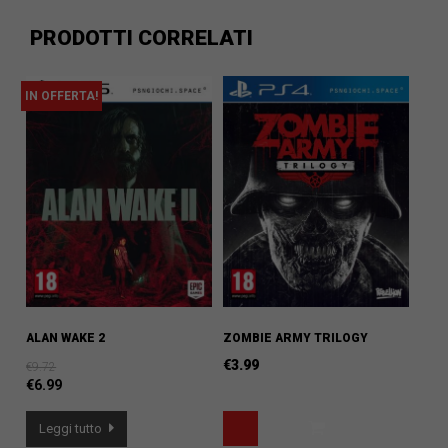
PRODOTTI CORRELATI
IN OFFERTA!
ALAN WAKE 2
ZOMBIE ARMY TRILOGY
€
3.99
€
9.72
€
6.99
Leggi tutto