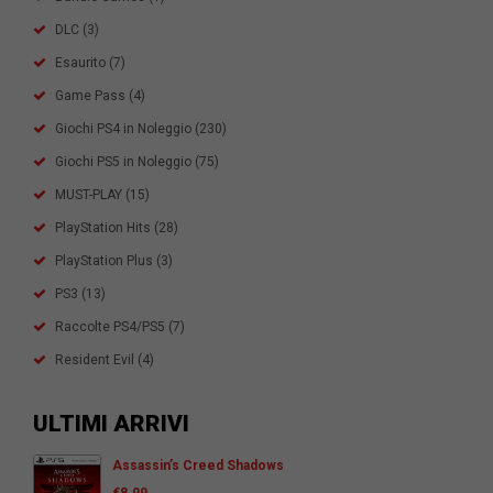
DLC
(3)
Esaurito
(7)
Game Pass
(4)
Giochi PS4 in Noleggio
(230)
Giochi PS5 in Noleggio
(75)
MUST-PLAY
(15)
PlayStation Hits
(28)
PlayStation Plus
(3)
PS3
(13)
Raccolte PS4/PS5
(7)
Resident Evil
(4)
ULTIMI ARRIVI
Assassin’s Creed Shadows