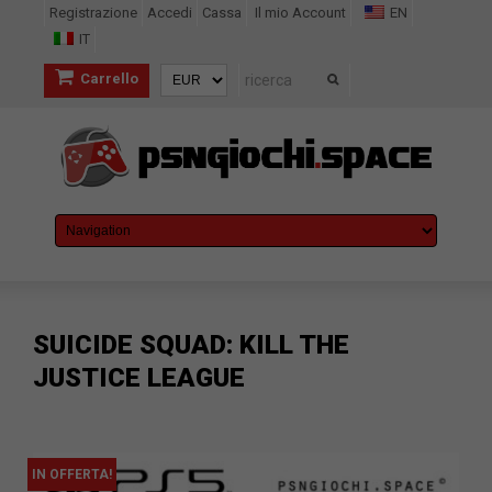
Registrazione
Accedi
Cassa
Il mio Account
EN
IT
Carrello
SUICIDE SQUAD: KILL THE
JUSTICE LEAGUE
IN OFFERTA!