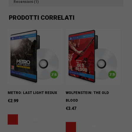
Recensioni (1)
PRODOTTI CORRELATI
METRO: LAST LIGHT REDUX
WOLFENSTEIN: THE OLD
€
2.99
BLOOD
€
3.47