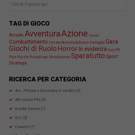
TAG DI GIOCO
Azione
Avventura
Arcade
Casual
Gara
Combattimento
Corse/Automobilismo
Famiglia
Giochi di Ruolo
Horror
In evidenza
PS
Party
Sparatutto
Sport
Plus
Puzzle
Rompicapi
Simulazione
Strategia
RICERCA PER CATEGORIA
Acc. Primary e Secondary in vendita
(3)
Altri Giochi PS4
(9)
Bundle Games
(1)
DLC
(3)
Esaurito
(7)