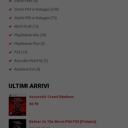
Game Pass
(4)
Giochi PS4 in Noleggio
(230)
Giochi PS5 in Noleggio
(75)
MUST-PLAY
(15)
PlayStation Hits
(28)
PlayStation Plus
(3)
PS3
(13)
Raccolte PS4/PS5
(7)
Resident Evil
(4)
ULTIMI ARRIVI
Assassin’s Creed Shadows
€
8.99
Deliver Us The Moon PS4 PS5 [Primario]