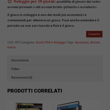
Noleggio per 10 giorni:
ossibilita di giocare dal vostro
p
account personale o sull account fornito (primario o secondario).
Il gioco in noleggio è uno dei modi più economici e
convenienti per ottenere un gioco.
Puoi anche estendere il
periodo se non sei riuscito a finire il gioco.
Esaurito
COD:
#75
Categoria:
Giochi PS4 in Noleggio
Tags:
Avventura
,
Azione
,
Horror
Descrizione
Video
Recensioni (0)
PRODOTTI CORRELATI