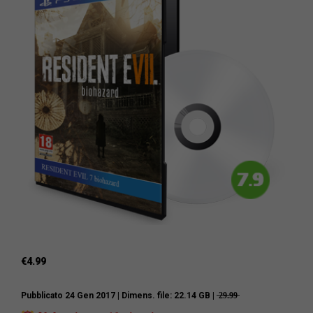
€
4.99
Pubblicato 24 Gen 2017
| Dimens. file: 22.14 GB | ̶2̶9̶.̶9̶9̶