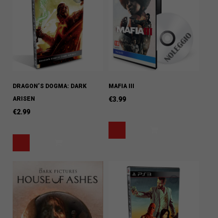
DRAGON’S DOGMA: DARK
MAFIA III
ARISEN
€
3.99
€
2.99