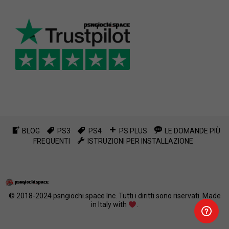
BLOG
PS3
PS4
PS PLUS
LE DOMANDE PIÙ
FREQUENTI
ISTRUZIONI PER INSTALLAZIONE
© 2018-2024
psngiochi.space
Inc. Tutti i diritti sono riservati.
Made
in Italy with
.