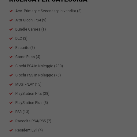
Acc. Primary e Secondary in vendita
(3)
Altri Giochi PS4
(9)
Bundle Games
(1)
DLC
(3)
Esaurito
(7)
Game Pass
(4)
Giochi PS4 in Noleggio
(230)
Giochi PS5 in Noleggio
(75)
MUST-PLAY
(15)
PlayStation Hits
(28)
PlayStation Plus
(3)
PS3
(13)
Raccolte PS4/PS5
(7)
Resident Evil
(4)