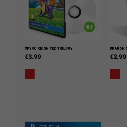
SPYRO REIGNITED TRILOGY
DRAGON’S
€
3.99
€
2.99