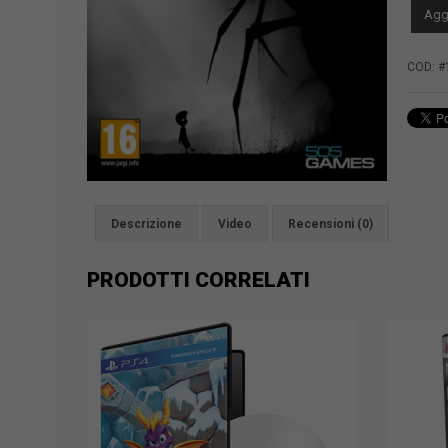
LIMBO
Aggi
quantit
COD:
#
Descrizione
Video
Recensioni (0)
PRODOTTI CORRELATI