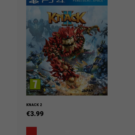
KNACK 2
€
3.99