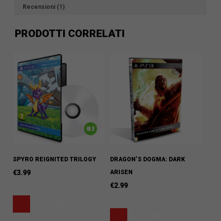
Recensioni (1)
PRODOTTI CORRELATI
SPYRO REIGNITED TRILOGY
DRAGON’S DOGMA: DARK
€
3.99
ARISEN
€
2.99