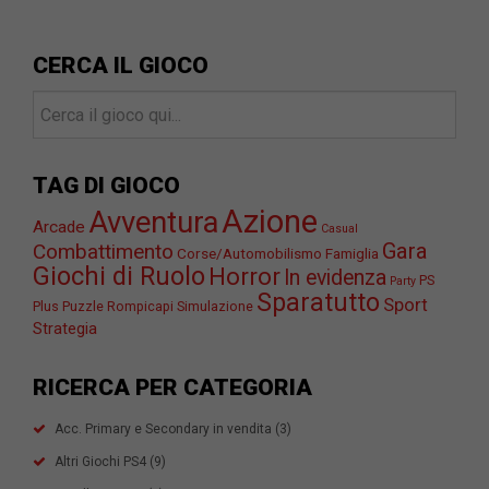
CERCA IL GIOCO
TAG DI GIOCO
Azione
Avventura
Arcade
Casual
Gara
Combattimento
Corse/Automobilismo
Famiglia
Giochi di Ruolo
Horror
In evidenza
PS
Party
Sparatutto
Sport
Plus
Puzzle
Rompicapi
Simulazione
Strategia
RICERCA PER CATEGORIA
Acc. Primary e Secondary in vendita
(3)
Altri Giochi PS4
(9)