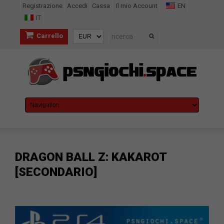
Registrazione
Accedi
Cassa
Il mio Account
EN
IT
Carrello
DRAGON BALL Z: KAKAROT
[SECONDARIO]