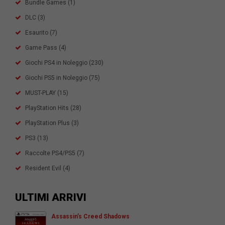
Bundle Games
(1)
DLC
(3)
Esaurito
(7)
Game Pass
(4)
Giochi PS4 in Noleggio
(230)
Giochi PS5 in Noleggio
(75)
MUST-PLAY
(15)
PlayStation Hits
(28)
PlayStation Plus
(3)
PS3
(13)
Raccolte PS4/PS5
(7)
Resident Evil
(4)
ULTIMI ARRIVI
Assassin’s Creed Shadows