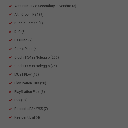
Acc. Primary e Secondary in vendita
(3)
Altri Giochi PS4
(9)
Bundle Games
(1)
DLC
(3)
Esaurito
(7)
Game Pass
(4)
Giochi PS4 in Noleggio
(230)
Giochi PS5 in Noleggio
(75)
MUST-PLAY
(15)
PlayStation Hits
(28)
PlayStation Plus
(3)
PS3
(13)
Raccolte PS4/PS5
(7)
Resident Evil
(4)