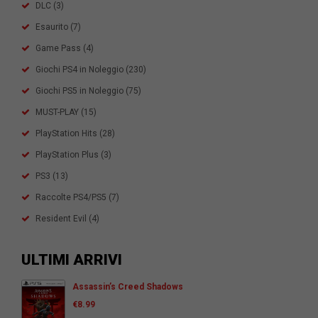
DLC
(3)
Esaurito
(7)
Game Pass
(4)
Giochi PS4 in Noleggio
(230)
Giochi PS5 in Noleggio
(75)
MUST-PLAY
(15)
PlayStation Hits
(28)
PlayStation Plus
(3)
PS3
(13)
Raccolte PS4/PS5
(7)
Resident Evil
(4)
ULTIMI ARRIVI
Assassin’s Creed Shadows
€
8.99