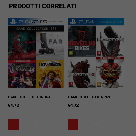
PRODOTTI CORRELATI
GAME COLLECTION №4
GAME COLLECTION №1
€
4.72
€
4.72