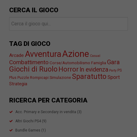
CERCA IL GIOCO
TAG DI GIOCO
Azione
Avventura
Arcade
Casual
Gara
Combattimento
Corse/Automobilismo
Famiglia
Giochi di Ruolo
Horror
In evidenza
PS
Party
Sparatutto
Sport
Plus
Puzzle
Rompicapi
Simulazione
Strategia
RICERCA PER CATEGORIA
Acc. Primary e Secondary in vendita
(3)
Altri Giochi PS4
(9)
Bundle Games
(1)