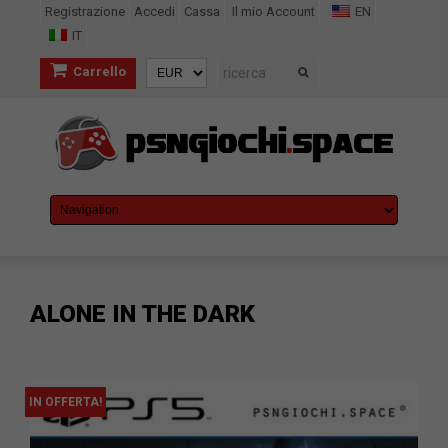
Registrazione
Accedi
Cassa
Il mio Account
EN
IT
Carrello
ALONE IN THE DARK
IN OFFERTA!