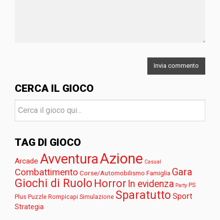
CERCA IL GIOCO
TAG DI GIOCO
Azione
Avventura
Arcade
Casual
Gara
Combattimento
Corse/Automobilismo
Famiglia
Giochi di Ruolo
Horror
In evidenza
PS
Party
Sparatutto
Sport
Plus
Puzzle
Rompicapi
Simulazione
Strategia