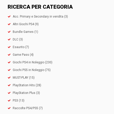
RICERCA PER CATEGORIA
Acc. Primary e Secondary in vendita
(3)
Altri Giochi PS4
(9)
Bundle Games
(1)
DLC
(3)
Esaurito
(7)
Game Pass
(4)
Giochi PS4 in Noleggio
(230)
Giochi PS5 in Noleggio
(75)
MUST-PLAY
(15)
PlayStation Hits
(28)
PlayStation Plus
(3)
PS3
(13)
Raccolte PS4/PS5
(7)