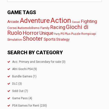
GAME TAGS
Action
Adventure
Fighting
Arcade
Casual
Giochi di
Racing
Corse/Automobilismo
Family
Ruolo
Horror
Unique
PS Plus
Puzzle
Rompicapi
Party
Shooter
Sports
Strategy
Simulation
SEARCH BY CATEGORY
Acc. Primary and Secondary for sale
(3)
Altri Giochi PS4
(9)
Bundle Games
(1)
DLC
(3)
Sold Out
(7)
Game Pass
(4)
PS4 Games for Rent
(230)