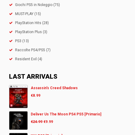
Giochi PS5 in Noleggio
(75)
MUST-PLAY
(15)
PlayStation Hits
(28)
PlayStation Plus
(3)
PS3
(13)
Raccolte PS4/PS5
(7)
Resident Evil
(4)
LAST ARRIVALS
Assassin’s Creed Shadows
€
8.99
Deliver Us The Moon PS4 PS5 [Primario]
€
24.99
€
9.99