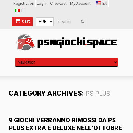
Registration
Log in
Checkout
My Account
EN
IT
Cart
CATEGORY ARCHIVES:
PS PLUS
9 GIOCHI VERRANNO RIMOSSI DA PS
PLUS EXTRA E DELUXE NELL’OTTOBRE